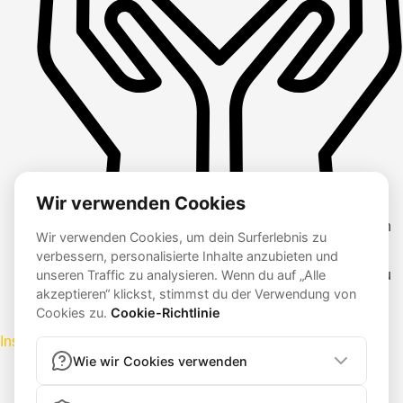
Es ist okay, mal schlecht drauf zu sein. Keine Motivation
zu haben. Und gleichzeitig finden wir gemeinsam
bestimmt einen Weg, das innere Feuer immer wieder zu
entfachen.
Instagram